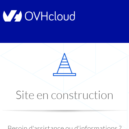
Site en construction
Besoin d'assistance ou d'informations ?